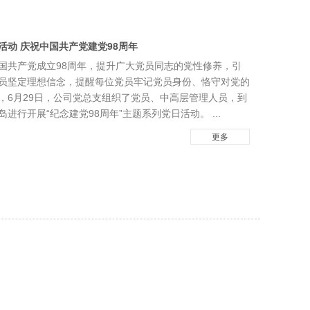
活动 庆祝中国共产党建党98周年
国共产党成立98周年，提升广大党员同志的党性修养，引
员坚定理想信念，提醒每位党员牢记党员身份、恪守对党的
，6月29日，公司党总支组织了党员、中高层管理人员，到
岛进行开展“纪念建党98周年”主题系列党日活动。 ...
更多