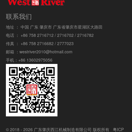
联系我们
地址 ：
中国 广东 肇庆市 广东省肇庆市星湖区大路田
电话 ：
+86 758 2716712 / 2716702 / 2716782
传真 ：
+86 758 2716682 / 2777023
邮箱 ：
westriver2010@hotmail.com
手机：
+86 13602975056
© 2018 - 2026 广东肇庆西江机械制造有限公司 版权所有
粤ICP