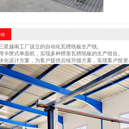
详情
为三星越南工厂设立的自动化瓦楞纸板生产线。
采用卡匣式单面机，实现多种楞形瓦楞纸板的生产
组合
。
模块化设计方案，为客户提供后续升级方案，实现客户投资