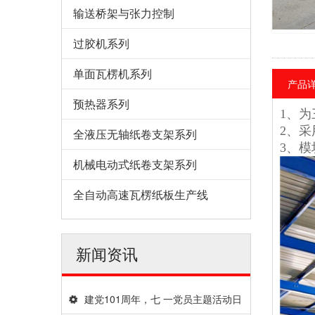
输送桥架与张力控制
过胶机系列
单面瓦楞机系列
产品
预热器系列
1、
2、
全液压无轴纸卷支架系列
3、
机械电动式纸卷支架系列
全自动高速瓦楞纸板生产线
新闻资讯
建党101周年，七 一党员主题活动日