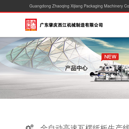
Guangdong Zhaoqing Xijiang Packaging Machinery Co.
全自动高速瓦楞纸板生产