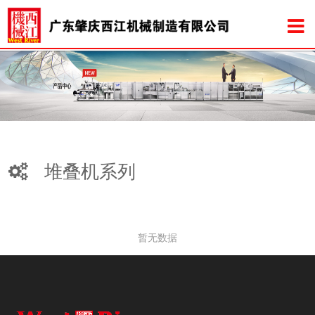
堆叠机系列
暂无数据