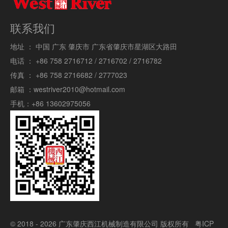
联系我们
地址 ：
中国 广东 肇庆市 广东省肇庆市星湖区大路田
电话 ：
+86 758 2716712 / 2716702 / 2716782
传真 ：
+86 758 2716682 / 2777023
邮箱 ：
westriver2010@hotmail.com
手机：
+86 13602975056
© 2018 - 2026 广东肇庆西江机械制造有限公司 版权所有
粤ICP