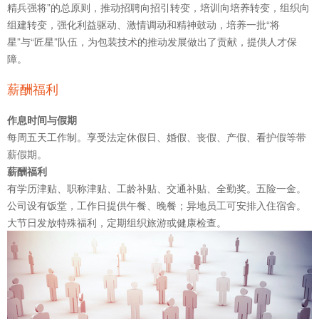
精兵强将”的总原则，推动招聘向招引转变，培训向培养转变，组织向
组建转变，强化利益驱动、激情调动和精神鼓动，培养一批“将
星”与“匠星”队伍，为包装技术的推动发展做出了贡献，提供人才保
障。
薪酬福利
作息时间与假期
每周五天工作制。享受法定休假日、婚假、丧假、产假、看护假等带
薪假期。
薪酬福利
有学历津贴、职称津贴、工龄补贴、交通补贴、全勤奖。五险一金。
公司设有饭堂，工作日提供午餐、晚餐；异地员工可安排入住宿舍。
大节日发放特殊福利，定期组织旅游或健康检查。