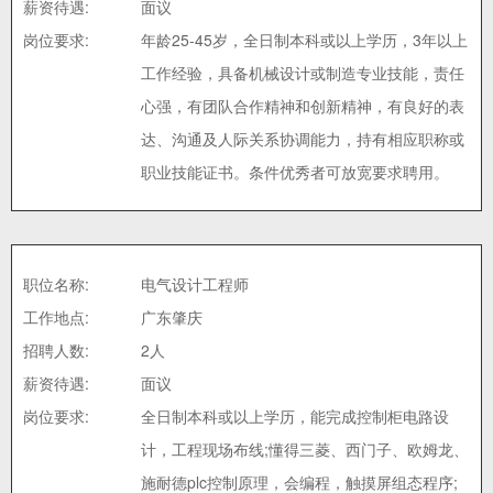
薪资待遇:
面议
岗位要求:
年龄25-45岁，全日制本科或以上学历，3年以上
工作经验，具备机械设计或制造专业技能，责任
心强，有团队合作精神和创新精神，有良好的表
达、沟通及人际关系协调能力，持有相应职称或
职业技能证书。条件优秀者可放宽要求聘用。
职位名称:
电气设计工程师
工作地点:
广东肇庆
招聘人数:
2人
薪资待遇:
面议
岗位要求:
全日制本科或以上学历，能完成控制柜电路设
计，工程现场布线;懂得三菱、西门子、欧姆龙、
施耐德plc控制原理，会编程，触摸屏组态程序;