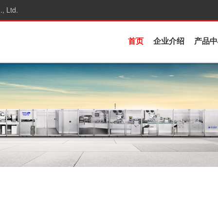
, Ltd.
首页
企业介绍
产品中