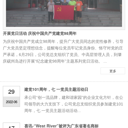
开展党日活动 庆祝中国共产党建党98周年
为庆祝中国共产党成立98周年，提升广大党员同志的党性修养，引导
广大党员坚定理想信念，提醒每位党员牢记党员身份、恪守对党的庄
严承诺，6月29日，公司党总支组织了党员、中高层管理人员，到肇
庆砚州岛进行开展“纪念建党98周年”主题系列党日活动。 ...
更多
建党101周年，七 一党员主题活动日
29
承公司“创一流品牌，建和谐家园”的企业文化方针，在公
2022-06
司领导的大力支技下，公司党总支组织党员参加建党101
周年，七.一党员主题活动活动...
喜讯-“West River”被评为广东省著名商标
17