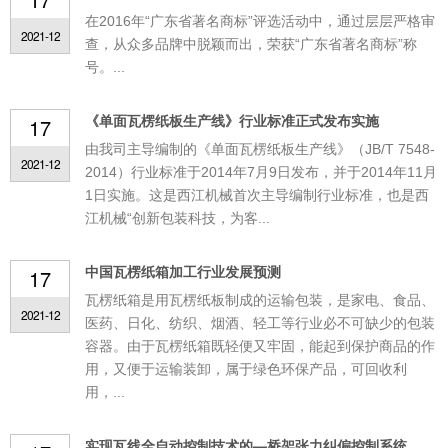
在2016年“广东省著名商标”评选活动中，通过层层严格审
2021-12
查，从众多品牌中脱颖而出，荣获“广东省著名商标”称
号。...
《单面瓦楞纸板生产线》行业标准正式发布实施
17
由我司主导编制的《单面瓦楞纸板生产线》（JB/T 7548-
2021-12
2014）行业标准于2014年7月9日发布，并于2014年11月
1日实施。这是西江机械首次主导编制行业标准，也是西
江机械“创新包装科技，为客...
中国瓦楞纸箱加工行业发展预测
17
瓦楞纸箱是用瓦楞纸板制成的运输包装，是家电、食品、
2021-12
医药、日化、纺织、烟酒、轻工等行业必不可缺少的包装
容器。由于瓦楞纸箱既轻便又牢固，能起到保护商品的作
用，又便于运输装卸，属于绿色环保产品，可回收利
用，...
实现瓦线全自动控制技术的—桥架张力纠偏控制系统