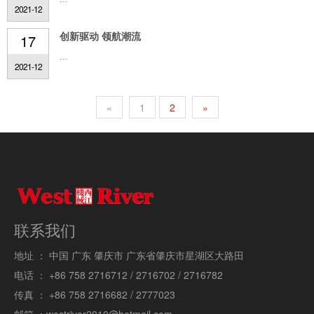
2021-12
创新驱动 领航潮流
17
...
2021-12
«
1
2
»
联系我们
地址 ：
中国 广东 肇庆市 广东省肇庆市星湖区大路田
电话 ：
+86 758 2716712 / 2716702 / 2716782
传真 ：
+86 758 2716682 / 2777023