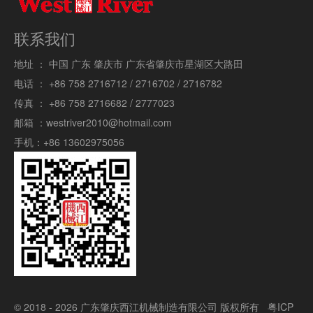
联系我们
地址 ：
中国 广东 肇庆市 广东省肇庆市星湖区大路田
电话 ：
+86 758 2716712 / 2716702 / 2716782
传真 ：
+86 758 2716682 / 2777023
邮箱 ：
westriver2010@hotmail.com
手机：
+86 13602975056
© 2018 - 2026 广东肇庆西江机械制造有限公司 版权所有
粤ICP