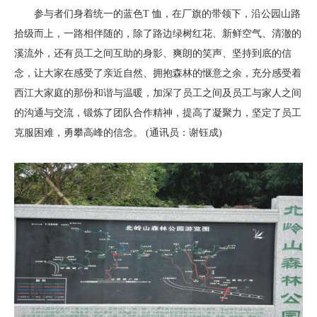
参与者们身着统一的蓝色T 恤，在厂旗的带领下，沿公园山路
拾级而上，一路相伴随的，除了路边绿树红花、新鲜空气、清澈的
溪流外，还有员工之间互助的身影、爽朗的笑声、坚持到底的信
念，让大家在感受了亲近自然、拥抱森林的惬意之余，充分感受着
西江大家庭的那份和谐与温暖，加深了员工之间及员工与家人之间
的沟通与交流，锻炼了团队合作精神，提高了凝聚力，坚定了员工
克服困难，勇攀高峰的信念。 (通讯员：谢钰成)