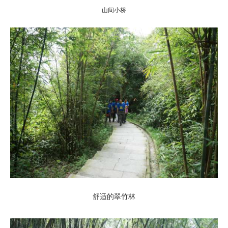
山间小桥
舒适的翠竹林