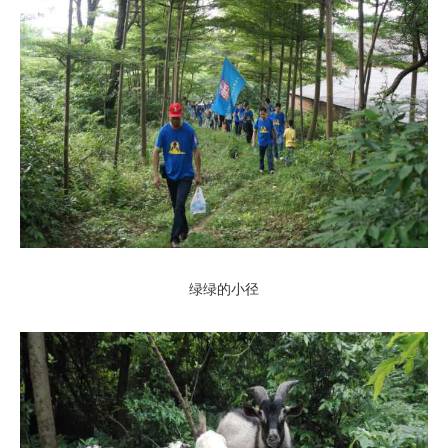
绿绿的小径