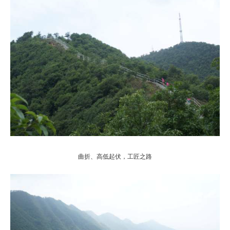
曲折、高低起伏，工匠之路