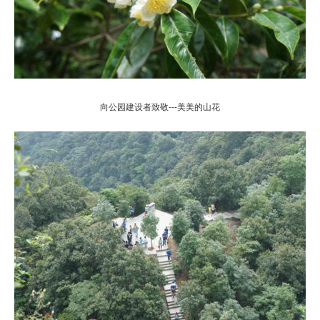
向公园建设者致敬---美美的山花