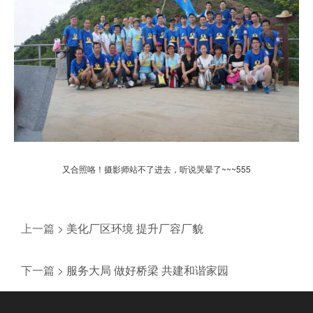
又合照咯！摄影师站不了进去，听说哭晕了~~~555
上一篇 >
美化厂区环境 提升厂容厂貌
下一篇 >
服务大局 做好桥梁 共建和谐家园