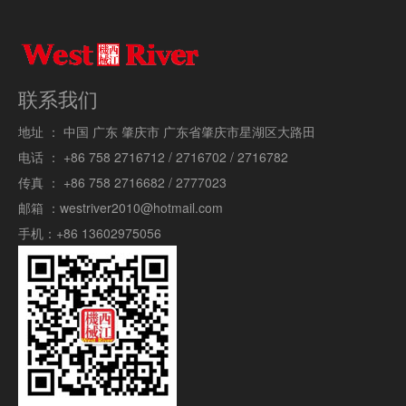
联系我们
地址 ：
中国 广东 肇庆市 广东省肇庆市星湖区大路田
电话 ：
+86 758 2716712 / 2716702 / 2716782
传真 ：
+86 758 2716682 / 2777023
邮箱 ：
westriver2010@hotmail.com
手机：
+86 13602975056