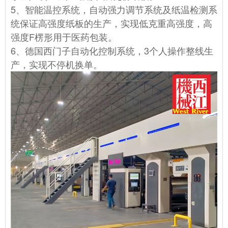
5、智能温控系统，自动强力调节系统及纸温检测系
统保证高强度纸板的生产，实现低克重高强度，
高
强度F楞形用于医药包装。
6、德国西门子自动化控制系统，3个人操作整线生
产，实现不停机换单。