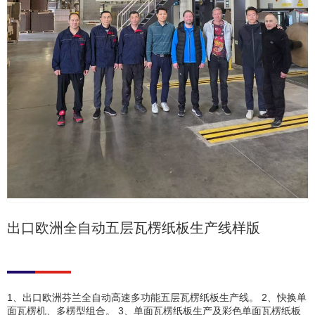
出口欧洲全自动五层瓦楞纸板生产线样版
1、出口欧洲芬兰全自动高速多功能五层瓦楞纸板生产线。 2、快换单
面瓦楞机、多楞型组合。 3、单面瓦楞纸板生产及彩色单面瓦楞纸板