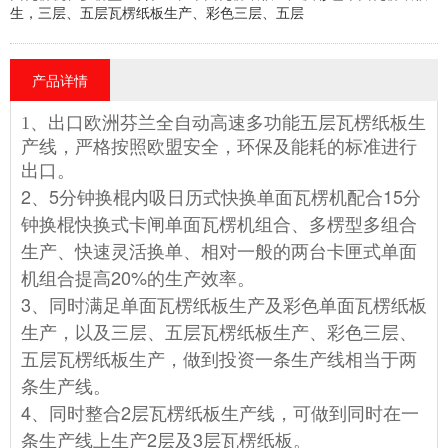
生，三层、五层瓦楞纸板生产、彩色三层、五层
产品详情
1、出口欧洲芬兰全自动高速多功能五层瓦楞纸板生
产线，严格按照欧盟安全，环保及能耗的标准进行
出口。
2、5分钟换棍内吸日历式快换单面瓦楞机配合15分
钟换棍快换式卡闸单面瓦楞机组合、多楞型多组合
生产、快速灵活换单、相对一般的两台卡匣式单面
机组合提高20%的生产效率。
3、同时满足单面瓦楞纸板生产及彩色单面瓦楞纸板
生产，以及三层、五层瓦楞纸板生产、彩色三层、
五层瓦楞纸板生产，做到投资一条生产线相当于两
条生产线。
4、同时整合2层瓦楞纸板生产线，可做到同时在一
条生产线上生产2层及3层瓦楞纸板。