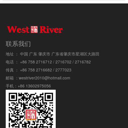
联系我们
地址 ：
中国 广东 肇庆市 广东省肇庆市星湖区大路田
电话 ：
+86 758 2716712 / 2716702 / 2716782
传真 ：
+86 758 2716682 / 2777023
邮箱 ：
westriver2010@hotmail.com
手机：
+86 13602975056