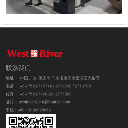
联系我们
地址 ：
中国 广东 肇庆市 广东省肇庆市星湖区大路田
电话 ：
+86 758 2716712 / 2716702 / 2716782
传真 ：
+86 758 2716682 / 2777023
邮箱 ：
westriver2010@hotmail.com
手机：
+86 13602975056