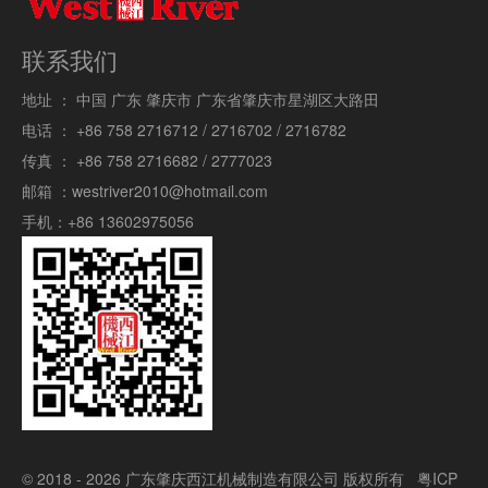
联系我们
地址 ：
中国 广东 肇庆市 广东省肇庆市星湖区大路田
电话 ：
+86 758 2716712 / 2716702 / 2716782
传真 ：
+86 758 2716682 / 2777023
邮箱 ：
westriver2010@hotmail.com
手机：
+86 13602975056
© 2018 - 2026 广东肇庆西江机械制造有限公司 版权所有
粤ICP