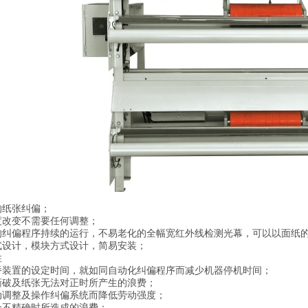
的纸张纠偏；
度改变不需要任何调整；
的纠偏程序持续的运行，不易老化的全幅宽红外线检测光幕，可以以面纸
式设计，模块方式设计，简易安装；
性
桥装置的设定时间，就如同自动化纠偏程序而减少机器停机时间；
撕破及纸张无法对正时所产生的浪费；
动调整及操作纠偏系统而降低劳动强度；
合不精确时所造成的浪费；