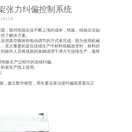
架张力纠偏控制系统
21年12月
课题，面对纸箱企业不断上涨的成本，纸板、纸箱企业如
提供了解决方案。
上采用真空吸附和电动调节的方式来完成。因为使用机械
失，其次重要的是在连续生产中材料纸幅改变时，材料的
直到操作人员将残留的浆糊清理干净方可连续生产，最终
瓦楞纸板生产过程中的连续纠偏。
有的老生产线上使用。
损。
检测数据，建立数学模型，用矢量运算法使纠偏装置置位正